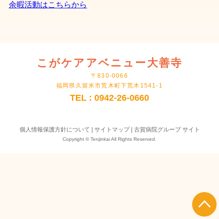
余暇活動はこちらから
こがケアアベニュー大善寺
〒830-0066
福岡県久留米市荒木町下荒木1541-1
TEL : 0942-26-0660
個人情報保護方針について
|
サイトマップ
|
古賀病院グループ サイト
Copyright © Tenjinkai All Rights Reserved.