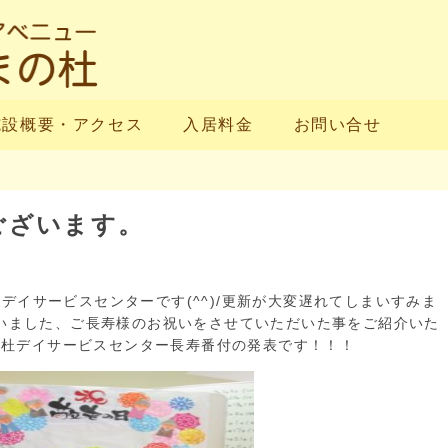
施設概要・アクセス
入居料金
お問い合せ
ございます。
デイサービスセンターです(^^)/更新が大変遅れてしまいすみま
いました、ご長寿様のお祝いをさせていただいた事をご紹介いた
づまの杜デイサービスセンター長寿番付の発表です！！！