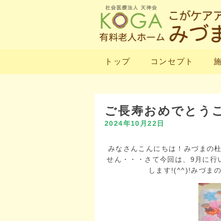
トップ
コンセプト
ご長寿おめでとう
2024年10月22日
みなさんこんにちは！みづまの杜
せん・・・さて今回は、9月に行
します!(^^)!み