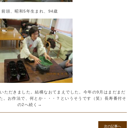
前頭、昭和5年生まれ、94歳
いただきました。結構なおてまえでした。今年の9月はまだまだ
た。お作法で、何とか・・・？というそうです（笑）長寿番付そ
の2へ続く→
次の記事へ