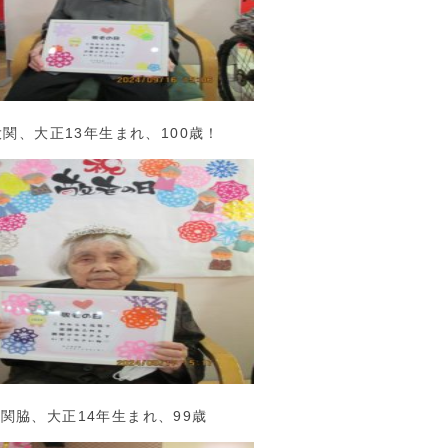
大関、大正13年生まれ、100歳！
関脇、大正14年生まれ、99歳