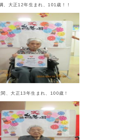
綱、大正12年生まれ、101歳！！
大関、大正13年生まれ、100歳！