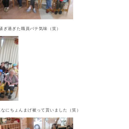
騒ぎ過ぎた職員バテ気味（笑）
んなにちょんまげ被って貰いました（笑）