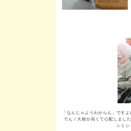
「なんじゃようわからん」ですよ
でん！大根が高くて心配しました
シミシ