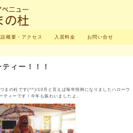
施設概要・アクセス
入居料金
お問い合せ
ーティー！！！
まの杜です(^^)/10月と言えば毎年恒例になりましたハローウ
ーティーです！今年も賑わいましたよ。