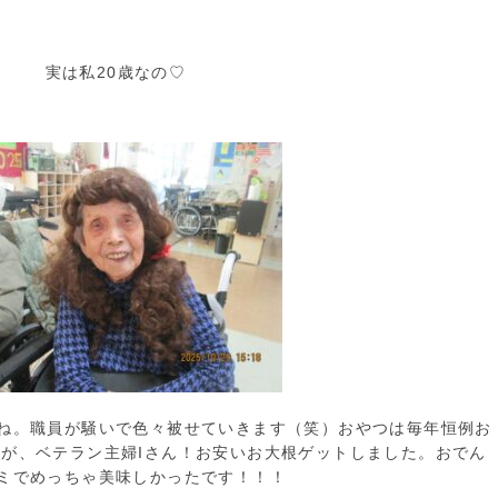
実は私20歳なの♡
ね。職員が騒いで色々被せていきます（笑）おやつは毎年恒例お
が、ベテラン主婦Iさん！お安いお大根ゲットしました。おでん
ミでめっちゃ美味しかったです！！！