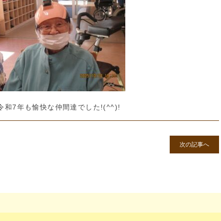
令和7年も愉快な仲間達でした!(^^)!
次の記事へ