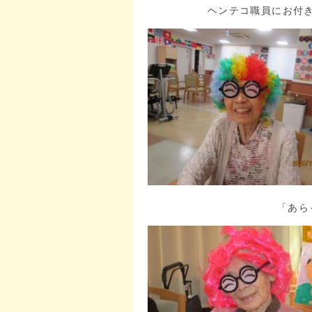
ヘンテコ職員にお付
「あら