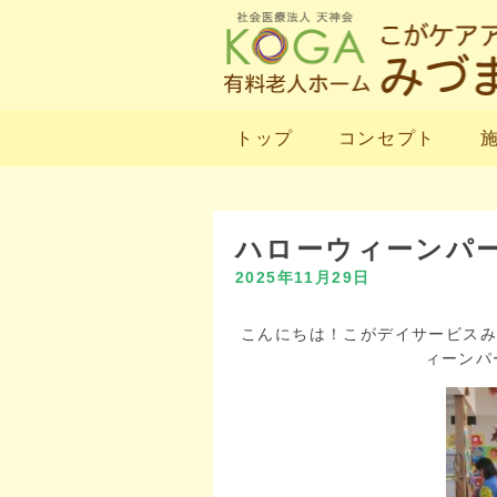
トップ
コンセプト
ハローウィーンパ
2025年11月29日
こんにちは！こがデイサービスみづ
ィーンパ